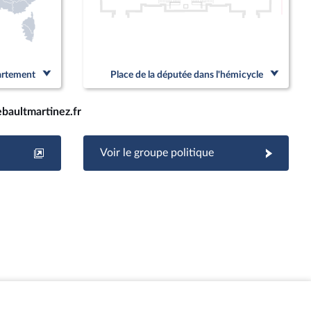
Linked
partement
Place de la députée dans l'hémicycle
baultmartinez.fr
Voir le groupe politique