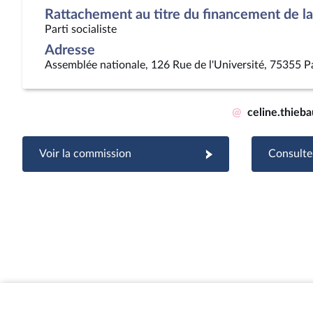
Rattachement au titre du financement de la 
Parti socialiste
Adresse
Assemblée nationale, 126 Rue de l'Université, 75355 P
@
celine.thieb
Voir la commission
Consulter