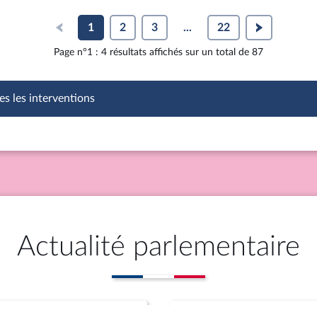
e la sécurité sociale de
2025
1
2
3
...
22
Page n°1 : 4 résultats affichés sur un total de 87
es les interventions
Actualité parlementaire