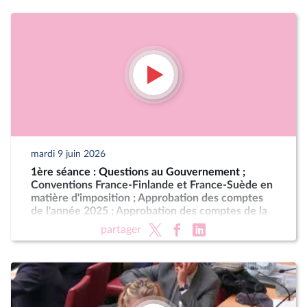
mardi 9 juin 2026
1ère séance : Questions au Gouvernement ;
Conventions France-Finlande et France-Suède en
matière d'imposition ; Approbation des comptes
de l'année 2025 ; Approbation des comptes de la
sécurité sociale de l'année 2025
partager