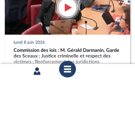
lundi 8 juin 2026
Commission des lois : M. Gérald Darmanin, Garde
des Sceaux ; Justice criminelle et respect des
victimes ; Renforcement des juridictions
criminelles
partager