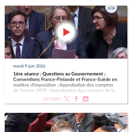
mardi 9 juin 2026
1ère séance : Questions au Gouvernement ;
Conventions France-Finlande et France-Suède en
matière d'imposition ; Approbation des comptes
de l'année 2025 ; Approbation des comptes de la
sécurité sociale de l'année 2025
partager