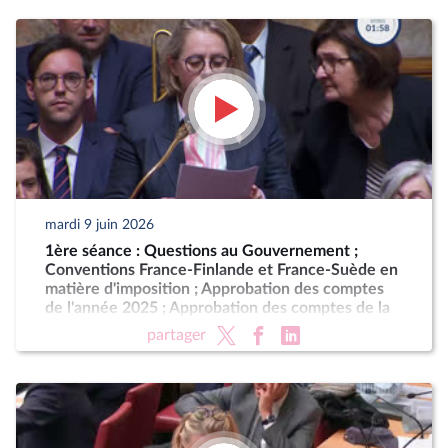
mardi 9 juin 2026
1ère séance : Questions au Gouvernement ;
Conventions France-Finlande et France-Suède en
matière d'imposition ; Approbation des comptes
de l'année 2025 ; Approbation des comptes de la
sécurité sociale de l'année 2025
partager