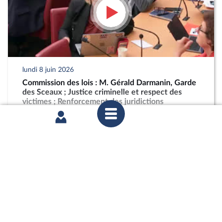
lundi 8 juin 2026
Commission des lois : M. Gérald Darmanin, Garde
des Sceaux ; Justice criminelle et respect des
victimes ; Renforcement des juridictions
criminelles
partager