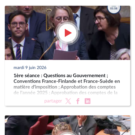
mardi 9 juin 2026
1ère séance : Questions au Gouvernement ;
Conventions France-Finlande et France-Suède en
matière d'imposition ; Approbation des comptes
de l'année 2025 ; Approbation des comptes de la
sécurité sociale de l'année 2025
partager