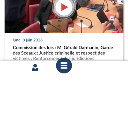
lundi 8 juin 2026
Commission des lois : M. Gérald Darmanin, Garde
des Sceaux ; Justice criminelle et respect des
victimes ; Renforcement des juridictions
criminelles
partager