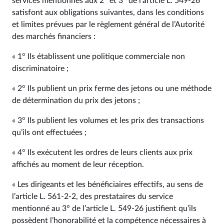
services mentionnés aux 2° et 3° de l’article L. 549‑26
satisfont aux obligations suivantes, dans les conditions
et limites prévues par le règlement général de l’Autorité
des marchés financiers :
« 1° Ils établissent une politique commerciale non
discriminatoire ;
« 2° Ils publient un prix ferme des jetons ou une méthode
de détermination du prix des jetons ;
« 3° Ils publient les volumes et les prix des transactions
qu’ils ont effectuées ;
« 4° Ils exécutent les ordres de leurs clients aux prix
affichés au moment de leur réception.
« Les dirigeants et les bénéficiaires effectifs, au sens de
l’article L. 561‑2‑2, des prestataires du service
mentionné au 3° de l’article L. 549‑26 justifient qu’ils
possèdent l’honorabilité et la compétence nécessaires à