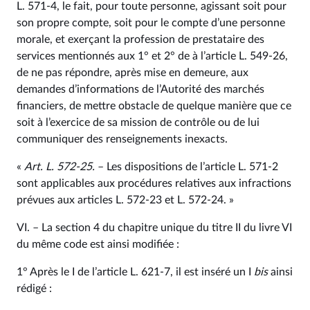
L. 571‑4, le fait, pour toute personne, agissant soit pour
son propre compte, soit pour le compte d’une personne
morale, et exerçant la profession de prestataire des
services mentionnés aux 1° et 2° de à l’article L. 549‑26,
de ne pas répondre, après mise en demeure, aux
demandes d’informations de l’Autorité des marchés
financiers, de mettre obstacle de quelque manière que ce
soit à l’exercice de sa mission de contrôle ou de lui
communiquer des renseignements inexacts.
«
Art. L. 572‑25.
– Les dispositions de l’article L. 571‑2
sont applicables aux procédures relatives aux infractions
prévues aux articles L. 572‑23 et L. 572‑24. »
VI. – La section 4 du chapitre unique du titre II du livre VI
du même code est ainsi modifiée :
1° Après le I de l’article L. 621‑7, il est inséré un I
bis
ainsi
rédigé :