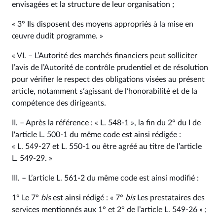
envisagées et la structure de leur organisation ;
« 3° Ils disposent des moyens appropriés à la mise en
œuvre dudit programme. »
« VI. – L’Autorité des marchés financiers peut solliciter
l’avis de l’Autorité de contrôle prudentiel et de résolution
pour vérifier le respect des obligations visées au présent
article, notamment s’agissant de l’honorabilité et de la
compétence des dirigeants.
II. – Après la référence : « L. 548-1 », la fin du 2° du I de
l'article L. 500-1 du même code est ainsi rédigée :
« L. 549‑27 et L. 550‑1 ou être agréé au titre de l’article
L. 549‑29. »
III. – L’article L. 561‑2 du même code est ainsi modifié :
1° Le 7°
bis
est ainsi rédigé : « 7°
bis
Les prestataires des
services mentionnés aux 1° et 2° de l’article L. 549‑26 » ;