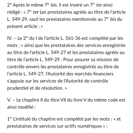
2° Après le même 7°
bis
, il est inséré un 7°
ter
ainsi
rédigé : « 7°
ter
Les prestataires agréés au titre de l’article
L. 549‑29, sauf les prestataires mentionnés au 7°
bis
du
présent article ; »
IV. – Le 2° du I de l’article L. 561‑36 est complété par les
mots : « ainsi que les prestataires des services enregistrés
au titre de l’article L. 549‑27 et les prestataires agréés au
titre de l’article L. 549‑29 ; Pour assurer sa mission de
contrôle envers les prestataires enregistrés au titre de
l’article L. 549‑27, l’Autorité des marchés financiers
s’appuie sur les services de l’Autorité de contrôle
prudentiel et de résolution. »
V. – Le chapitre II du titre VII du livre V du même code est
ainsi modifié :
1° L'intitulé du chapitre est complété par les mots : « et
prestataires de services sur actifs numériques » ;