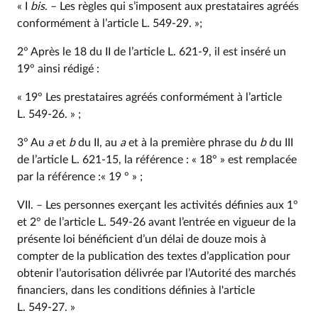
« I
bis
. – Les règles qui s’imposent aux prestataires agréés
conformément à l’article L. 549‑29. »;
2° Après le 18 du II de l’article L. 621‑9, il est inséré un
19° ainsi rédigé :
« 19° Les prestataires agréés conformément à l’article
L. 549‑26. » ;
3° Au
a
et
b
du II, au
a
et à la première phrase du
b
du III
de l’article L. 621‑15, la référence : « 18° » est remplacée
par la référence :« 19 ° » ;
VII. – Les personnes exerçant les activités définies aux 1°
et 2° de l’article L. 549‑26 avant l’entrée en vigueur de la
présente loi bénéficient d’un délai de douze mois à
compter de la publication des textes d’application pour
obtenir l’autorisation délivrée par l’Autorité des marchés
financiers, dans les conditions définies à l'article
L. 549‑27. »