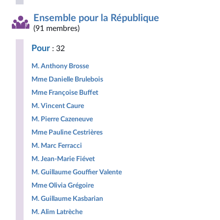
Ensemble pour la République
(91 membres)
Pour
: 32
M. Anthony Brosse
Mme Danielle Brulebois
Mme Françoise Buffet
M. Vincent Caure
M. Pierre Cazeneuve
Mme Pauline Cestrières
M. Marc Ferracci
M. Jean-Marie Fiévet
M. Guillaume Gouffier Valente
Mme Olivia Grégoire
M. Guillaume Kasbarian
M. Alim Latrèche