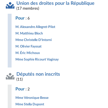
Union des droites pour la République
(17 membres)
Pour
: 6
M. Alexandre Allegret-Pilot
M. Matthieu Bloch
Mme Christelle D'Intorni
M. Olivier Fayssat
M. Éric Michoux
Mme Sophie Ricourt Vaginay
Députés non inscrits
(11)
Pour
: 2
Mme Véronique Besse
Mme Stella Dupont