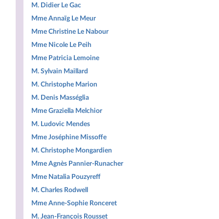
M. Didier Le Gac
Mme Annaïg Le Meur
Mme Christine Le Nabour
Mme Nicole Le Peih
Mme Patricia Lemoine
M. Sylvain Maillard
M. Christophe Marion
M. Denis Masséglia
Mme Graziella Melchior
M. Ludovic Mendes
Mme Joséphine Missoffe
M. Christophe Mongardien
Mme Agnès Pannier-Runacher
Mme Natalia Pouzyreff
M. Charles Rodwell
Mme Anne-Sophie Ronceret
M. Jean-François Rousset