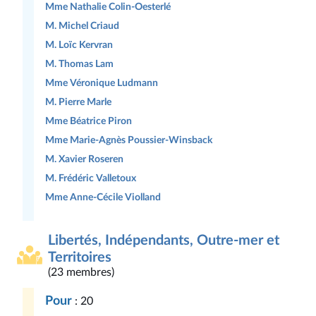
Mme Nathalie Colin-Oesterlé
M. Michel Criaud
M. Loïc Kervran
M. Thomas Lam
Mme Véronique Ludmann
M. Pierre Marle
Mme Béatrice Piron
Mme Marie-Agnès Poussier-Winsback
M. Xavier Roseren
M. Frédéric Valletoux
Mme Anne-Cécile Violland
Libertés, Indépendants, Outre-mer et
Territoires
(23 membres)
Pour
: 20