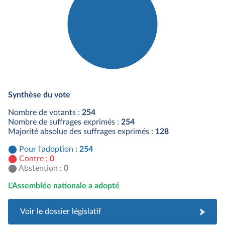
Détail du diagramme :
Pour : 254 députés
Synthèse du vote
Nombre de votants :
254
Nombre de suffrages exprimés :
254
Majorité absolue des suffrages exprimés :
128
Pour l'adoption :
254
Contre :
0
Abstention :
0
L'Assemblée nationale a adopté
Voir le dossier législatif