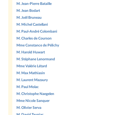
M. Jean-Pierre Bataille
M. Jean Bodart
M. Joël Bruneau
M. Michel Castellani
M. Paul-André Colombani
M. Charles de Courson
Mme Constance de Pélichy
M. Harold Huwart
M. Stéphane Lenormand
Mme Valérie Létard
M. Max Mathiasin
M. Laurent Mazaury
M. Paul Molac
M. Christophe Naegelen
Mme Nicole Sanquer
M. Olivier Serva
M. David Taupiac