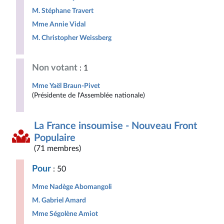
M. Stéphane Travert
Mme Annie Vidal
M. Christopher Weissberg
Non votant
: 1
Mme Yaël Braun-Pivet
(Présidente de l'Assemblée nationale)
La France insoumise - Nouveau Front
Populaire
(71 membres)
Pour
: 50
Mme Nadège Abomangoli
M. Gabriel Amard
Mme Ségolène Amiot