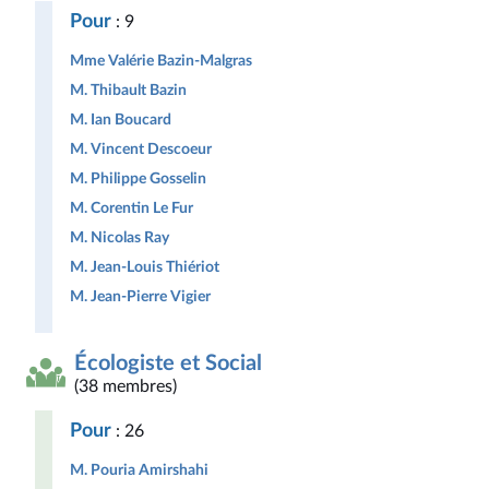
Pour
: 9
Mme Valérie Bazin-Malgras
M. Thibault Bazin
M. Ian Boucard
M. Vincent Descoeur
M. Philippe Gosselin
M. Corentin Le Fur
M. Nicolas Ray
M. Jean-Louis Thiériot
M. Jean-Pierre Vigier
Écologiste et Social
(38 membres)
Pour
: 26
M. Pouria Amirshahi