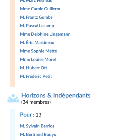
M. Marc Fesneau
Mme Carole Guillerm
M. Frantz Gumbs
M. Pascal Lecamp
Mme Delphine Lingemann
M. Éric Martineau
Mme Sophie Mette
Mme Louise Morel
M. Hubert Ott
M. Frédéric Petit
Horizons & Indépendants
(34 membres)
Pour
: 13
M. Sylvain Berrios
M. Bertrand Bouyx