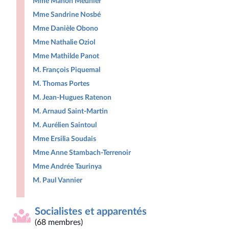
Mme Manon Meunier
Mme Sandrine Nosbé
Mme Danièle Obono
Mme Nathalie Oziol
Mme Mathilde Panot
M. François Piquemal
M. Thomas Portes
M. Jean-Hugues Ratenon
M. Arnaud Saint-Martin
M. Aurélien Saintoul
Mme Ersilia Soudais
Mme Anne Stambach-Terrenoir
Mme Andrée Taurinya
M. Paul Vannier
Socialistes et apparentés
(68 membres)