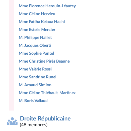
Mme Florence Herouin-Léautey
Mme Céline Hervieu
Mme Fatiha Keloua Hachi
Mme Estelle Mercier
M. Philippe Naillet
M. Jacques Oberti
Mme Sophie Pantel
Mme Christine Pirès Beaune
Mme Valérie Rossi
Mme Sandrine Runel
M. Arnaud Simion
Mme Céline Thiébault-Martinez
M. Boris Vallaud
Droite Républicaine
(48 membres)