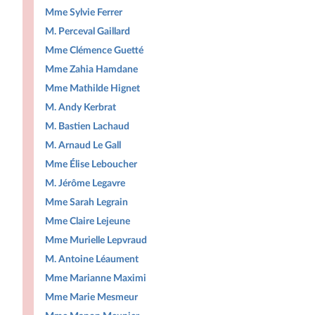
Mme Sylvie Ferrer
M. Perceval Gaillard
Mme Clémence Guetté
Mme Zahia Hamdane
Mme Mathilde Hignet
M. Andy Kerbrat
M. Bastien Lachaud
M. Arnaud Le Gall
Mme Élise Leboucher
M. Jérôme Legavre
Mme Sarah Legrain
Mme Claire Lejeune
Mme Murielle Lepvraud
M. Antoine Léaument
Mme Marianne Maximi
Mme Marie Mesmeur