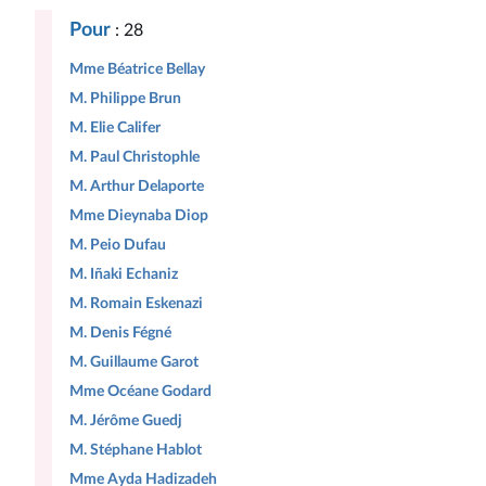
Pour
: 28
Mme Béatrice Bellay
M. Philippe Brun
M. Elie Califer
M. Paul Christophle
M. Arthur Delaporte
Mme Dieynaba Diop
M. Peio Dufau
M. Iñaki Echaniz
M. Romain Eskenazi
M. Denis Fégné
M. Guillaume Garot
Mme Océane Godard
M. Jérôme Guedj
M. Stéphane Hablot
Mme Ayda Hadizadeh