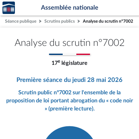
Accèder
Aller au contenu
Aller en bas de la page
Assemblée nationale
à la
page
Séance publique
Scrutins publics
Analyse du scrutin n°7002
d'accueil
Analyse du scrutin n°7002
e
17
législature
Première séance du jeudi 28 mai 2026
Scrutin public n°7002 sur l'ensemble de la
proposition de loi portant abrogation du « code noir
» (première lecture).