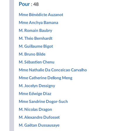
la
Pour
: 48
République
Mme Bénédicte Auzanot
Mme Anchya Bamana
M. Romain Baubry
M. Théo Bernhardt
M. Guillaume Bigot
M. Bruno Bilde
M. Sébastien Chenu
Mme Nathalie Da Conceicao Carvalho
Mme Catherine Dellong Meng
M. Jocelyn Dessigny
Mme Edwige Diaz
Mme Sandrine Dogor-Such
M. Nicolas Dragon
M. Alexandre Dufosset
M. Gaëtan Dussausaye