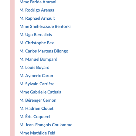
Mme Farida Amrani
M. Rodrigo Arenas
M. Raphaël Arnault
Mme Shéhérazade Bentorki
M. Ugo Bernalicis
M. Christophe Bex
M. Carlos Martens Bilongo
M. Manuel Bompard
M. Louis Boyard
M. Aymeric Caron
M. Sylvain Carrière
Mme Gabrielle Cathala
M. Bérenger Cernon
M. Hadrien Clouet
M. Éric Coquerel
M. Jean-François Coulomme
Mme Mathilde Feld