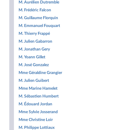
M. Aurélien Dutremble
M. Frédéric Falcon
M. Guillaume Florquin
M. Emmanuel Fouquart
M. Thierry Frappé
M. Julien Gabarron
M. Jonathan Gery
M. Yoann Gillet
M. José Gonzalez
Mme Géraldine Grangier
M. Julien Guibert
Mme Marine Hamelet
M. Sébastien Humbert
M. Édouard Jordan
Mme Sylvie Josserand
Mme Christine Loir
M. Philippe Lottiaux