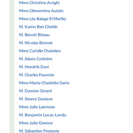
Mme Christine Arrighi
Mme Clémentine Autain
Mme Léa Balage El Mariky
M. Karim Ben Cheikh
M. Benoît Biteau
M. Nicolas Bonnet
Mme Cyrielle Chatelain
M. Alexis Corbière
M. Hendrik Davi
M. Charles Fournier
Mme Marie-Charlotte Garin
M. Damien Girard
M. Steevy Gustave
Mme Julie Laernoes
M. Benjamin Lucas-Lundy
Mme Julie Ozenne
M. Sébastien Peytavie