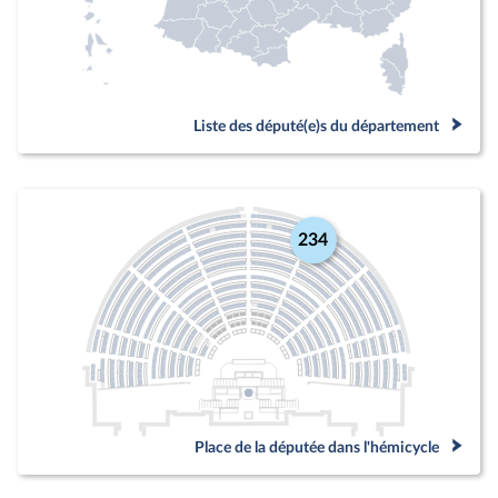
Liste des député(e)s du département
234
Place de la députée dans l'hémicycle