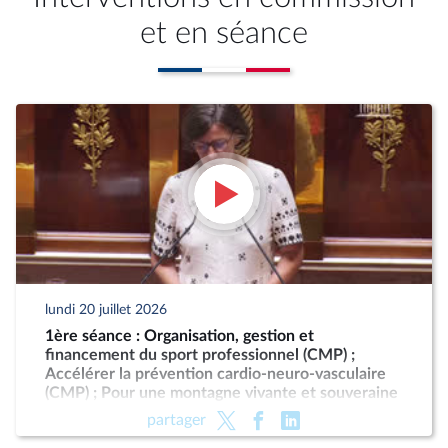
et en séance
lundi 20 juillet 2026
1ère séance : Organisation, gestion et
financement du sport professionnel (CMP) ;
Accélérer la prévention cardio-neuro-vasculaire
(CMP) ; Pour une montagne vivante et souveraine
(CMP)
partager