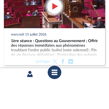
mercredi 15 juillet 2026
1ère séance : Questions au Gouvernement ; Offrir
des réponses immédiates aux phénomènes
troublant l'ordre public (suite) (vote solennel) ; Fin
de vie (lecture définitive) ; Protection des enfants
partager