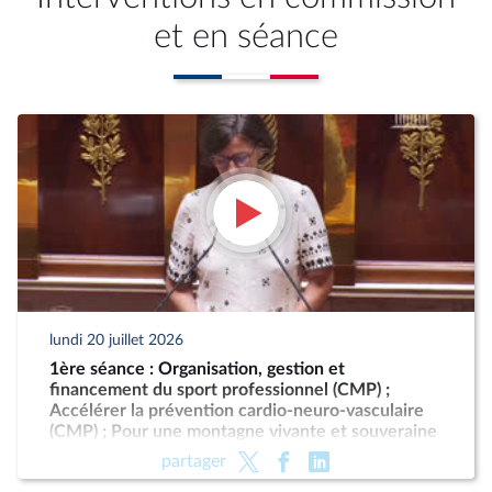
et en séance
lundi 20 juillet 2026
1ère séance : Organisation, gestion et
financement du sport professionnel (CMP) ;
Accélérer la prévention cardio-neuro-vasculaire
(CMP) ; Pour une montagne vivante et souveraine
(CMP)
partager