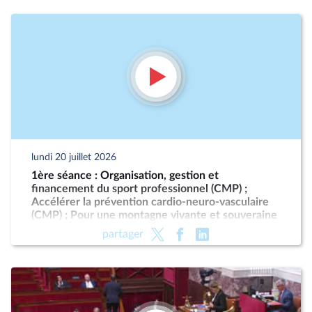
lundi 20 juillet 2026
1ère séance : Organisation, gestion et
financement du sport professionnel (CMP) ;
Accélérer la prévention cardio-neuro-vasculaire
(CMP) ; Pour une montagne vivante et souveraine
(CMP)
partager