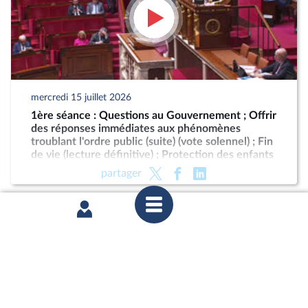
mercredi 15 juillet 2026
1ère séance : Questions au Gouvernement ; Offrir
des réponses immédiates aux phénomènes
troublant l'ordre public (suite) (vote solennel) ; Fin
de vie (lecture définitive) ; Protection des enfants
partager