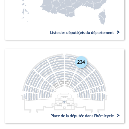
Liste des député(e)s du département
234
Place de la députée dans l'hémicycle