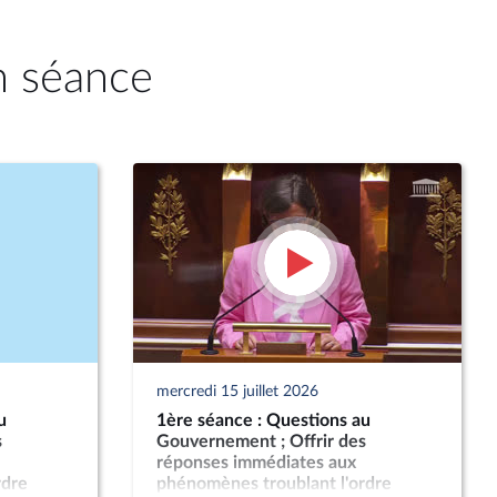
n séance
mercredi 15 juillet 2026
u
1ère séance : Questions au
s
Gouvernement ; Offrir des
réponses immédiates aux
rdre
phénomènes troublant l'ordre