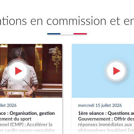
ntions en commission et e
illet 2026
mercredi 15 juillet 2026
ce : Organisation, gestion
1ère séance : Questions a
cement du sport
Gouvernement ; Offrir de
nnel (CMP) ; Accélérer la
réponses immédiates aux
n cardio-neuro-vasculaire
phénomènes troublant l'o