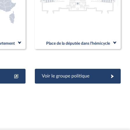
Linked
partement
Place de la députée dans l'hémicycle
Voir le groupe politique