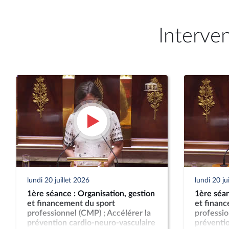
Interve
lundi 20 juillet 2026
lundi 20 ju
1ère séance : Organisation, gestion
1ère séan
et financement du sport
et finan
professionnel (CMP) ; Accélérer la
professio
prévention cardio-neuro-vasculaire
préventio