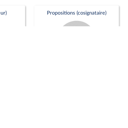
ur)
Propositions (cosignataire)
Positions de vote