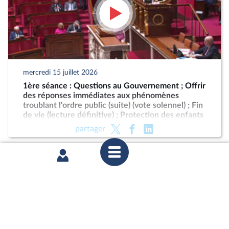
mercredi 15 juillet 2026
1ère séance : Questions au Gouvernement ; Offrir
des réponses immédiates aux phénomènes
troublant l'ordre public (suite) (vote solennel) ; Fin
de vie (lecture définitive) ; Protection des enfants
partager