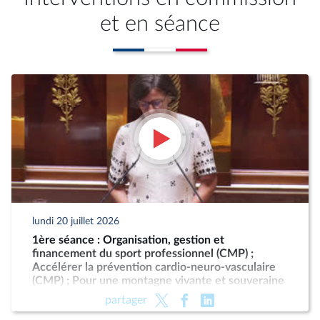
et en séance
lundi 20 juillet 2026
1ère séance : Organisation, gestion et
financement du sport professionnel (CMP) ;
Accélérer la prévention cardio-neuro-vasculaire
(CMP) ; Pour une montagne vivante et souveraine
(CMP)
partager