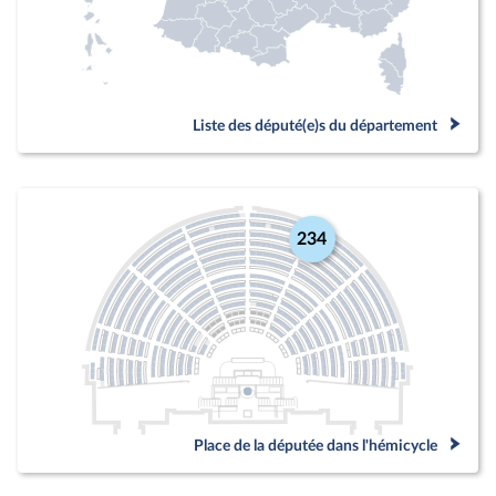
Liste des député(e)s du département
234
Place de la députée dans l'hémicycle