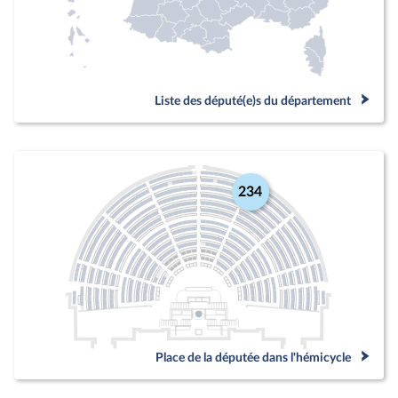
Liste des député(e)s du département
234
Place de la députée dans l'hémicycle