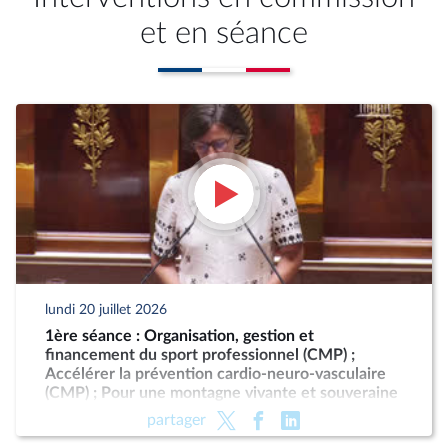
et en séance
lundi 20 juillet 2026
1ère séance : Organisation, gestion et
financement du sport professionnel (CMP) ;
Accélérer la prévention cardio-neuro-vasculaire
(CMP) ; Pour une montagne vivante et souveraine
(CMP)
partager