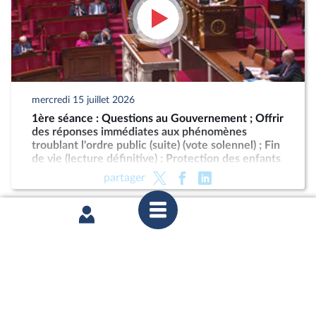
mercredi 15 juillet 2026
1ère séance : Questions au Gouvernement ; Offrir
des réponses immédiates aux phénomènes
troublant l'ordre public (suite) (vote solennel) ; Fin
de vie (lecture définitive) ; Protection des enfants
partager