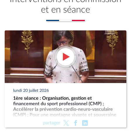
et en séance
lundi 20 juillet 2026
1ère séance : Organisation, gestion et
financement du sport professionnel (CMP) ;
Accélérer la prévention cardio-neuro-vasculaire
(CMP) ; Pour une montagne vivante et souveraine
(CMP)
partager