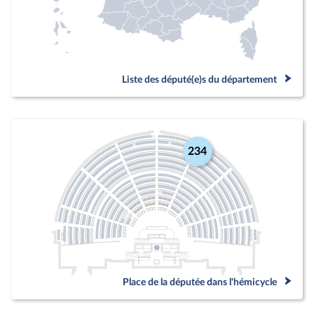
Liste des député(e)s du département
234
Place de la députée dans l'hémicycle