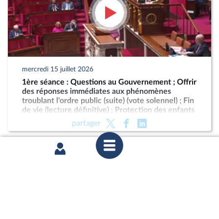
mercredi 15 juillet 2026
1ère séance : Questions au Gouvernement ; Offrir
des réponses immédiates aux phénomènes
troublant l'ordre public (suite) (vote solennel) ; Fin
de vie (lecture définitive) ; Protection des enfants
partager