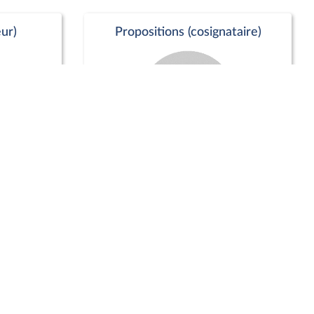
ur)
Propositions (cosignataire)
Positions de vote