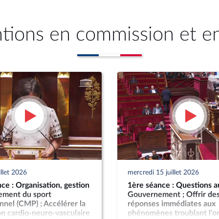
ntions en commission et e
illet 2026
mercredi 15 juillet 2026
ce : Organisation, gestion
1ère séance : Questions a
cement du sport
Gouvernement ; Offrir de
nnel (CMP) ; Accélérer la
réponses immédiates aux
n cardio-neuro-vasculaire
phénomènes troublant l'o