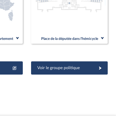
Linked
partement
Place de la députée dans l'hémicycle
Voir le groupe politique