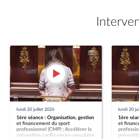
Interve
lundi 20 juillet 2026
lundi 20 ju
1ère séance : Organisation, gestion
1ère séan
et financement du sport
et finan
professionnel (CMP) ; Accélérer la
professio
prévention cardio-neuro-vasculaire
préventio