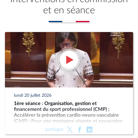
et en séance
lundi 20 juillet 2026
1ère séance : Organisation, gestion et
financement du sport professionnel (CMP) ;
Accélérer la prévention cardio-neuro-vasculaire
(CMP) ; Pour une montagne vivante et souveraine
(CMP)
partager