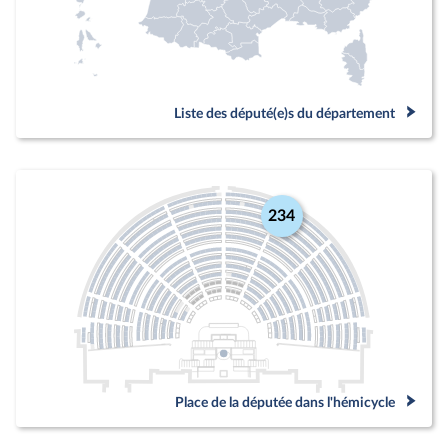
Liste des député(e)s du département
234
Place de la députée dans l'hémicycle