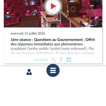
mercredi 15 juillet 2026
1ère séance : Questions au Gouvernement ; Offrir
des réponses immédiates aux phénomènes
troublant l'ordre public (suite) (vote solennel) ; Fin
de vie (lecture définitive) ; Protection des enfants
partager