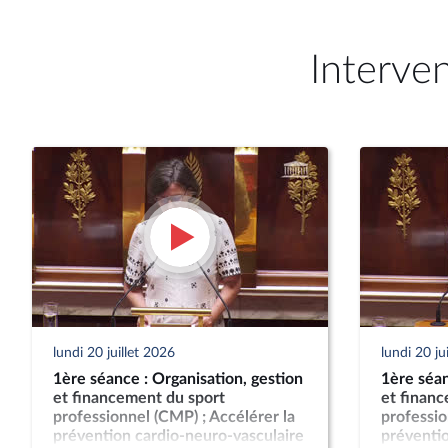
Interve
lundi 20 juillet 2026
lundi 20 ju
1ère séance : Organisation, gestion
1ère séan
et financement du sport
et finan
professionnel (CMP) ; Accélérer la
professio
prévention cardio-neuro-vasculaire
préventio