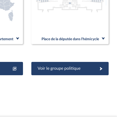
Linked
partement
Place de la députée dans l'hémicycle
Voir le groupe politique