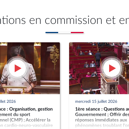
ntions en commission et e
illet 2026
mercredi 15 juillet 2026
ce : Organisation, gestion
1ère séance : Questions a
cement du sport
Gouvernement ; Offrir de
nnel (CMP) ; Accélérer la
réponses immédiates aux
n cardio-neuro-vasculaire
phénomènes troublant l'o