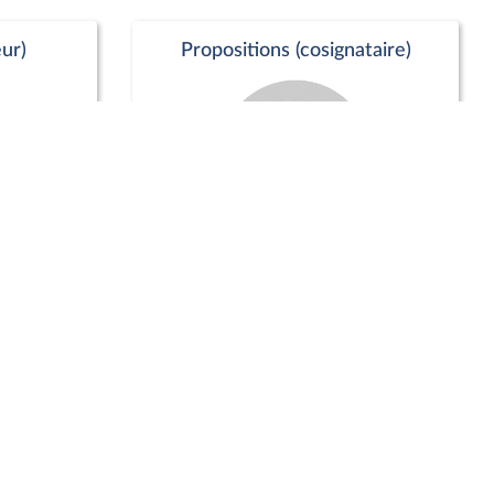
ur)
Propositions (cosignataire)
Positions de vote