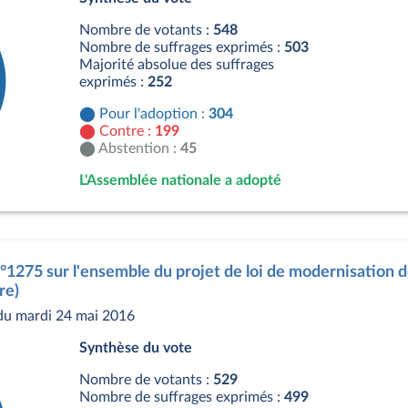
Nombre de votants :
548
Nombre de suffrages exprimés :
503
Majorité absolue des suffrages
exprimés :
252
Pour l'adoption :
304
Contre :
199
Abstention :
45
L'Assemblée nationale a adopté
s
n°1275 sur l'ensemble du projet de loi de modernisation de
re)
du mardi 24 mai 2016
Synthèse du vote
Nombre de votants :
529
Nombre de suffrages exprimés :
499