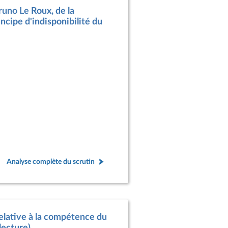
runo Le Roux, de la
incipe d'indisponibilité du
Analyse complète du scrutin
relative à la compétence du
lecture)