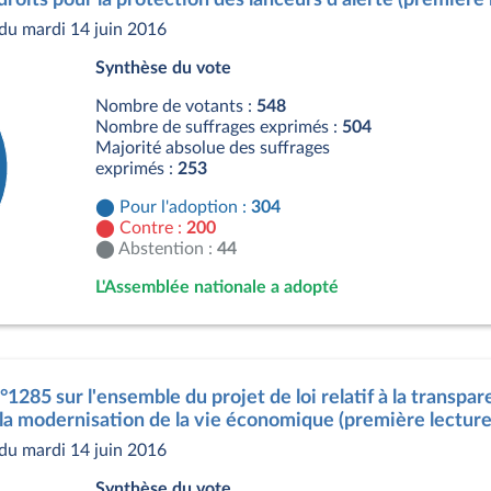
du mardi 14 juin 2016
Synthèse du vote
Nombre de votants :
548
Nombre de suffrages exprimés :
504
Majorité absolue des suffrages
exprimés :
253
Pour l'adoption :
304
Contre :
200
Abstention :
44
L'Assemblée nationale a adopté
s
°1285 sur l'ensemble du projet de loi relatif à la transpare
 la modernisation de la vie économique (première lecture
du mardi 14 juin 2016
Synthèse du vote