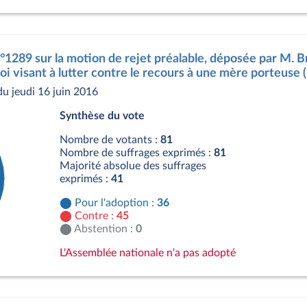
s
n°1289 sur la motion de rejet préalable, déposée par M. B
loi visant à lutter contre le recours à une mère porteuse 
u jeudi 16 juin 2016
Synthèse du vote
Nombre de votants :
81
Nombre de suffrages exprimés :
81
Majorité absolue des suffrages
exprimés :
41
Pour l'adoption :
36
Contre :
45
Abstention :
0
L'Assemblée nationale n'a pas adopté