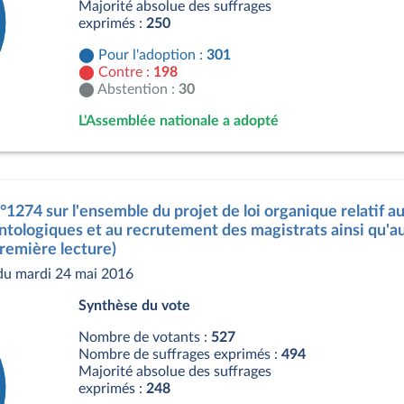
Majorité absolue des suffrages
exprimés :
250
Pour l'adoption :
301
Contre :
198
Abstention :
30
L'Assemblée nationale a adopté
s
°1274 sur l'ensemble du projet de loi organique relatif au
ntologiques et au recrutement des magistrats ainsi qu'au
remière lecture)
du mardi 24 mai 2016
Synthèse du vote
Nombre de votants :
527
Nombre de suffrages exprimés :
494
Majorité absolue des suffrages
exprimés :
248