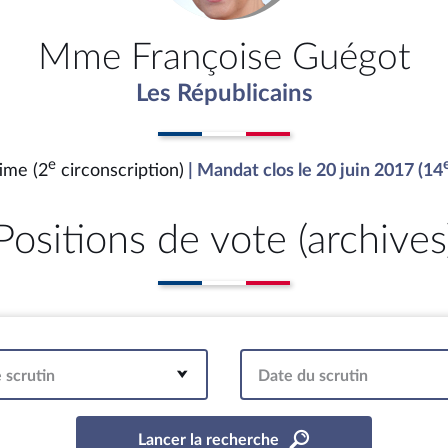
Mme Françoise Guégot
Les Républicains
e
ime (2
circonscription)
| Mandat clos le 20 juin 2017 (14
Positions de vote (archives
 scrutin
Date du scrutin
Lancer la recherche