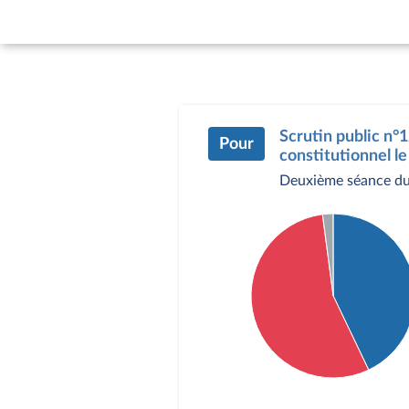
Scrutin public n°1
Pour
constitutionnel le
Deuxième séance du
Détail du diagramme :