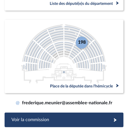
Liste des député(e)s du département
198
Place de la députée dans l'hémicycle
@
frederique.meunier@assemblee-nationale.fr
Voir la commission