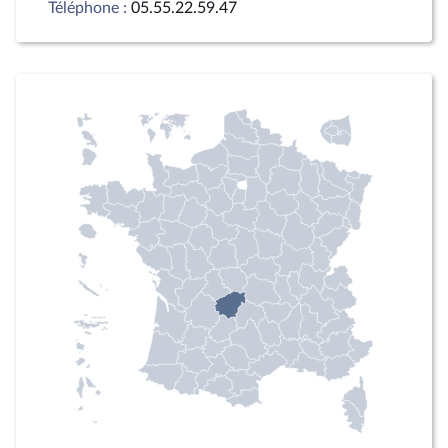
Téléphone :
05.55.22.59.47