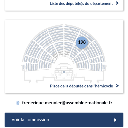
Liste des député(e)s du département
198
Place de la députée dans l'hémicycle
@
frederique.meunier@assemblee-nationale.fr
Voir la commission