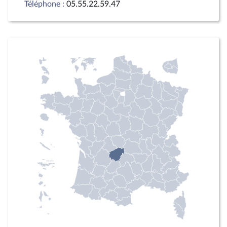
Téléphone :
05.55.22.59.47