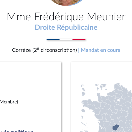
Mme Frédérique Meunier
Droite Républicaine
e
Corrèze (2
circonscription)
| Mandat en cours
(Membre)