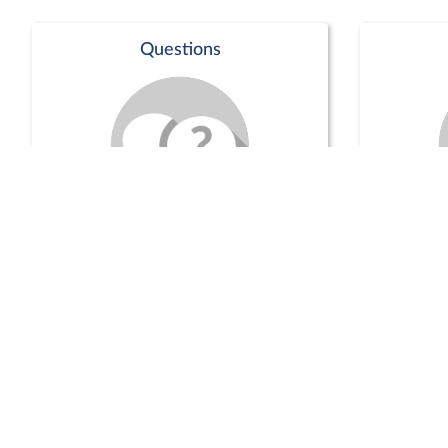
Questions
Séance publique