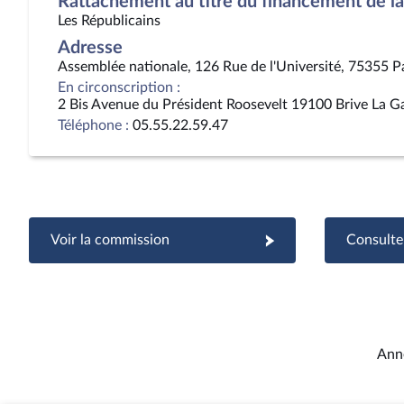
Rattachement au titre du financement de la 
Les Républicains
Adresse
Assemblée nationale, 126 Rue de l'Université, 75355 P
En circonscription :
2 Bis Avenue du Président Roosevelt 19100 Brive La Ga
Téléphone :
05.55.22.59.47
Voir la commission
Consulter
Ann