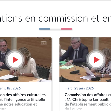
ntions en commission et e
r juillet 2026
mardi 23 juin 2026
n des affaires culturelles
Commission des affaires cu
 l’intelligence artificielle
: M. Christophe Leribault,
e notre éducation et
de l’établissement public
ture
du Louvre