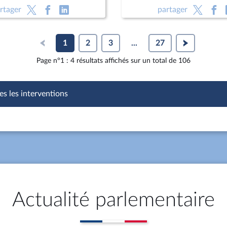
rtager
partager
1
2
3
...
27
Page n°1 : 4 résultats affichés sur un total de 106
es les interventions
Actualité parlementaire