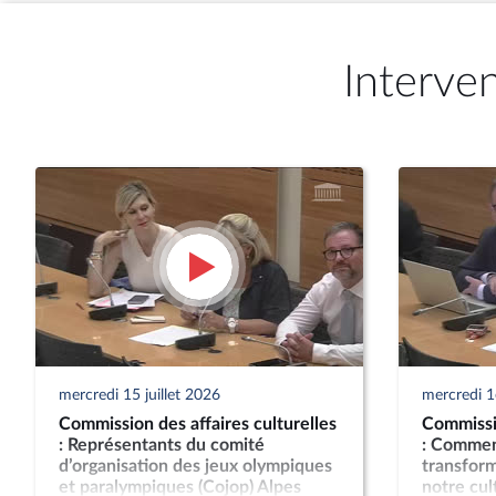
Interve
mercredi 15 juillet 2026
mercredi 1e
Commission des affaires culturelles
Commissio
: Représentants du comité
: Comment
d’organisation des jeux olympiques
transform
et paralympiques (Cojop) Alpes
notre cul