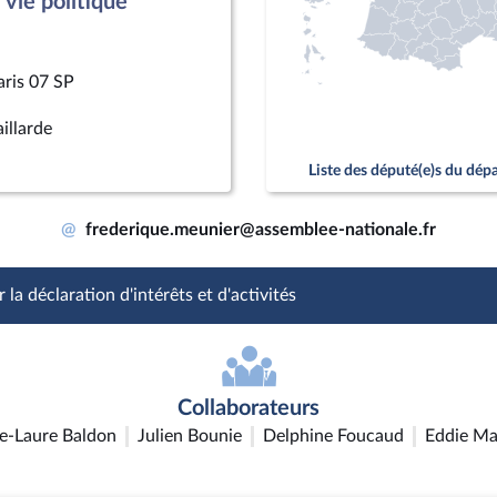
vie politique
aris 07 SP
illarde
Liste des député(e)s du dé
@
frederique.meunier@assemblee-nationale.fr
 la déclaration d'intérêts et d'activités
Collaborateurs
e-Laure Baldon
Julien Bounie
Delphine Foucaud
Eddie Ma