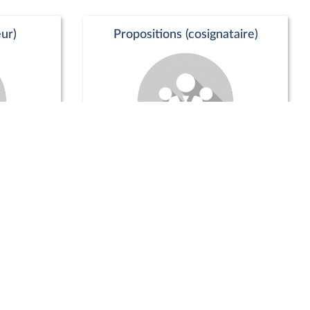
ur)
Propositions (cosignataire)
Positions de vote