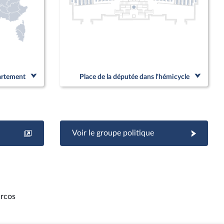
partement
Place de la députée dans l'hémicycle
Voir le groupe politique
rcos