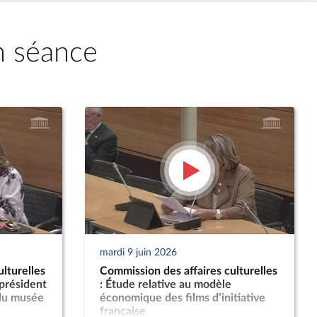
n séance
mardi 9 juin 2026
lturelles
Commission des affaires culturelles
 président
: Étude relative au modèle
 du musée
économique des films d’initiative
française