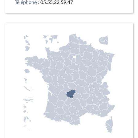
Téléphone :
05.55.22.59.47