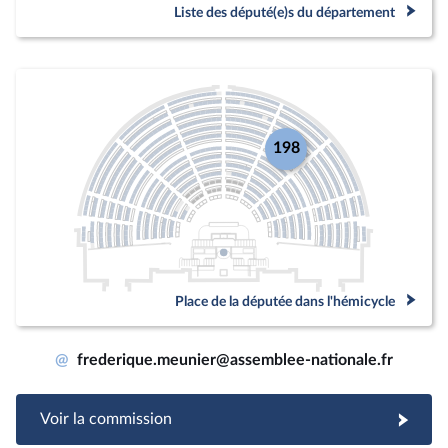
Liste des député(e)s du département
198
Place de la députée dans l'hémicycle
@
frederique.meunier@assemblee-nationale.fr
Voir la commission