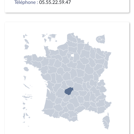
Téléphone :
05.55.22.59.47