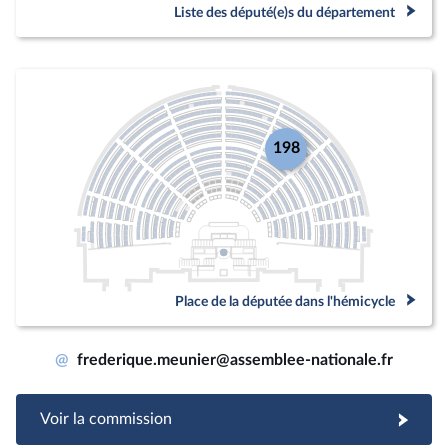
Liste des député(e)s du département
198
Place de la députée dans l'hémicycle
@
frederique.meunier@assemblee-nationale.fr
Voir la commission