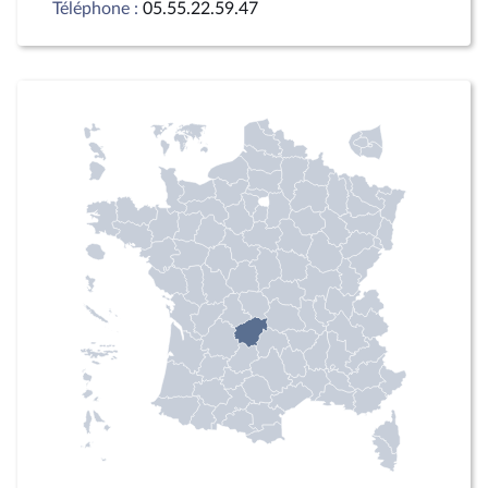
Téléphone :
05.55.22.59.47