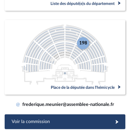
Liste des député(e)s du département
198
Place de la députée dans l'hémicycle
@
frederique.meunier@assemblee-nationale.fr
Voir la commission