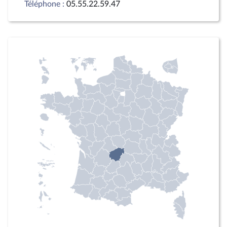
Téléphone :
05.55.22.59.47