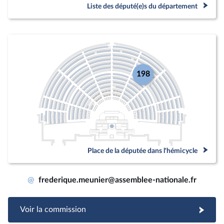
Liste des député(e)s du département
198
Place de la députée dans l'hémicycle
@
frederique.meunier@assemblee-nationale.fr
Voir la commission