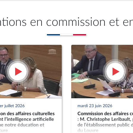
ntions en commission et e
r juillet 2026
mardi 23 juin 2026
n des affaires culturelles
Commission des affaires cu
 l’intelligence artificielle
: M. Christophe Leribault,
e notre éducation et
de l’établissement public
ture
du Louvre