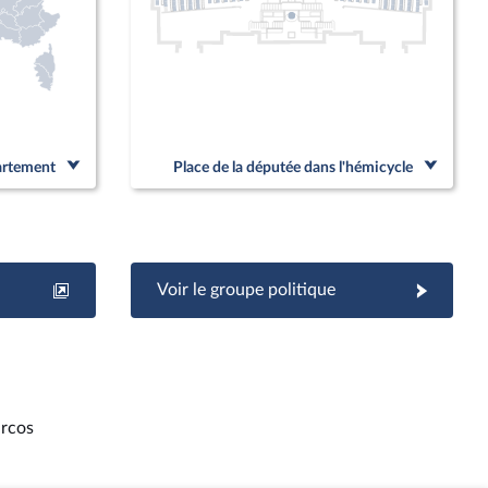
partement
Place de la députée dans l'hémicycle
Voir le groupe politique
rcos