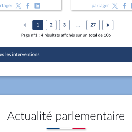
rtager
partager
1
2
3
...
27
Page n°1 : 4 résultats affichés sur un total de 106
es les interventions
Actualité parlementaire