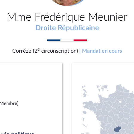
Mme Frédérique Meunier
Droite Républicaine
e
Corrèze (2
circonscription)
| Mandat en cours
(Membre)