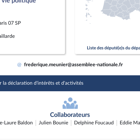
vie politique
aris 07 SP
illarde
Liste des député(e)s du dé
@
frederique.meunier@assemblee-nationale.fr
 la déclaration d'intérêts et d'activités
Collaborateurs
e-Laure Baldon
Julien Bounie
Delphine Foucaud
Eddie Ma