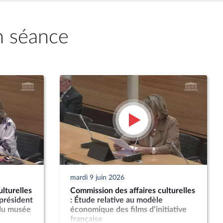
n séance
mardi 9 juin 2026
lturelles
Commission des affaires culturelles
 président
: Étude relative au modèle
 du musée
économique des films d’initiative
française