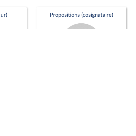
ur)
Propositions (cosignataire)
Positions de vote