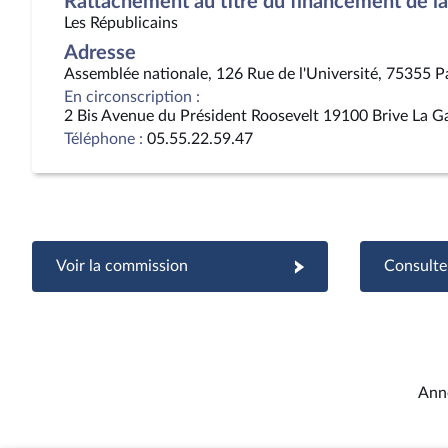
Rattachement au titre du financement de la 
Les Républicains
Adresse
Assemblée nationale, 126 Rue de l'Université, 75355 P
En circonscription :
2 Bis Avenue du Président Roosevelt 19100 Brive La Ga
Téléphone :
05.55.22.59.47
Voir la commission
Consulter
Ann