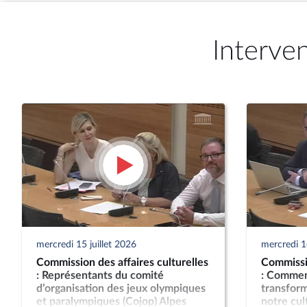
Interve
mercredi 15 juillet 2026
mercredi 1e
Commission des affaires culturelles
Commissio
: Représentants du comité
: Comment
d’organisation des jeux olympiques
transform
et paralympiques (Cojop) Alpes
notre cul