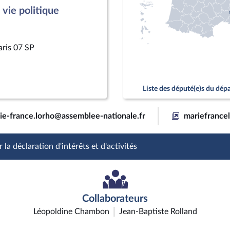
vie politique
aris 07 SP
Liste des député(e)s du dé
ie-france.lorho@assemblee-nationale.fr
mariefrancel
 la déclaration d'intérêts et d'activités
Collaborateurs
Léopoldine Chambon
Jean-Baptiste Rolland