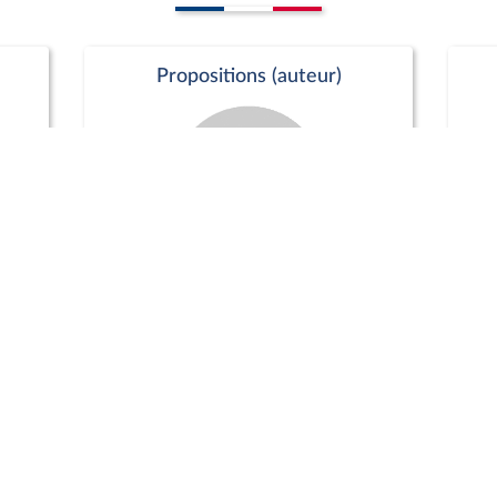
Propositions (auteur)
Commission