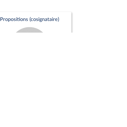
Propositions (cosignataire)
Positions de vote