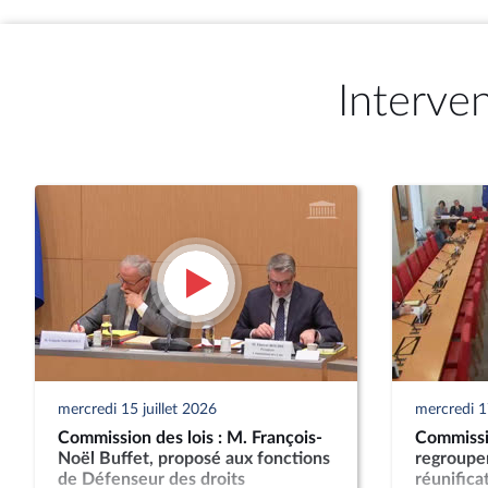
Interve
mercredi 15 juillet 2026
mercredi 1
Commission des lois : M. François-
Commissio
Noël Buffet, proposé aux fonctions
regroupem
de Défenseur des droits
réunifica