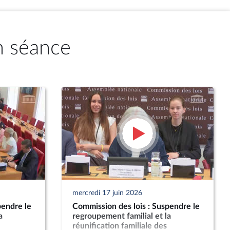
n séance
mercredi 17 juin 2026
pendre le
Commission des lois : Suspendre le
a
regroupement familial et la
réunification familiale des