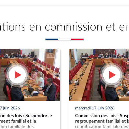
ntions en commission et e
7 juin 2026
mercredi 17 juin 2026
n des lois : Suspendre le
Commission des lois : Sus
ent familial et la
regroupement familial et l
tion familiale des
réunification familiale des