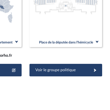
partement
Place de la députée dans l'hémicycle
orho.fr
Voir le groupe politique