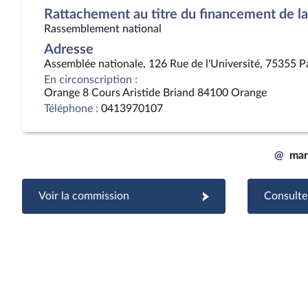
Rattachement au titre du financement de la 
Rassemblement national
Adresse
Assemblée nationale, 126 Rue de l'Université, 75355 P
En circonscription :
Orange 8 Cours Aristide Briand 84100 Orange
Téléphone :
0413970107
@
mar
Voir la commission
Consulter