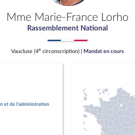
Mme Marie-France Lorho
Rassemblement National
e
Vaucluse (4
circonscription)
| Mandat en cours
n et de l'administration