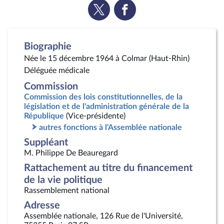
Voir
Voir
la
la
page
page
Twitter
Facebook
Biographie
Née le 15 décembre 1964 à Colmar (Haut-Rhin)
Déléguée médicale
Commission
Commission des lois constitutionnelles, de la
législation et de l'administration générale de la
République
(Vice-présidente)
autres fonctions à l'Assemblée nationale
Suppléant
M. Philippe De Beauregard
Rattachement au titre du financement
de la vie politique
Rassemblement national
Adresse
Assemblée nationale, 126 Rue de l'Université,