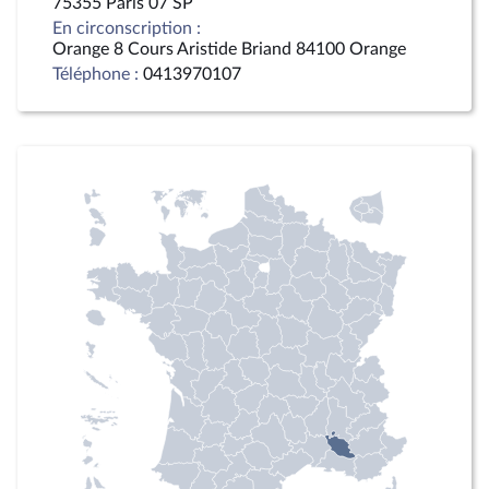
75355 Paris 07 SP
En circonscription :
Orange 8 Cours Aristide Briand 84100 Orange
Téléphone :
0413970107