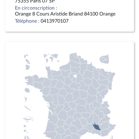
75355 Paris 07 SP
En circonscription :
Orange 8 Cours Aristide Briand 84100 Orange
Téléphone :
0413970107