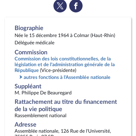
Voir
Voir
la
la
page
page
Twitter
Facebook
Biographie
Née le 15 décembre 1964 à Colmar (Haut-Rhin)
Déléguée médicale
Commission
Commission des lois constitutionnelles, de la
législation et de l'administration générale de la
République
(Vice-présidente)
autres fonctions à l'Assemblée nationale
Suppléant
M. Philippe De Beauregard
Rattachement au titre du financement
de la vie politique
Rassemblement national
Adresse
Assemblée nationale, 126 Rue de l'Université,