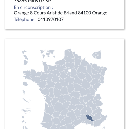
75355 Paris 07 SP
En circonscription :
Orange 8 Cours Aristide Briand 84100 Orange
Téléphone :
0413970107