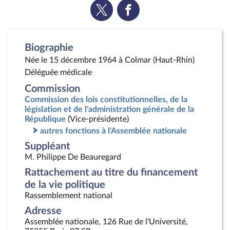
Voir
Voir
la
la
page
page
Twitter
Facebook
Biographie
Née le 15 décembre 1964 à Colmar (Haut-Rhin)
Déléguée médicale
Commission
Commission des lois constitutionnelles, de la
législation et de l'administration générale de la
République
(Vice-présidente)
autres fonctions à l'Assemblée nationale
Suppléant
M. Philippe De Beauregard
Rattachement au titre du financement
de la vie politique
Rassemblement national
Adresse
Assemblée nationale, 126 Rue de l'Université,