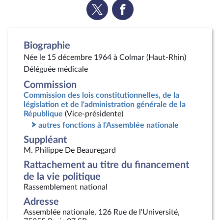
Voir
Voir
la
la
page
page
Twitter
Facebook
Biographie
Née le 15 décembre 1964 à Colmar (Haut-Rhin)
Déléguée médicale
Commission
Commission des lois constitutionnelles, de la
législation et de l'administration générale de la
République
(Vice-présidente)
autres fonctions à l'Assemblée nationale
Suppléant
M. Philippe De Beauregard
Rattachement au titre du financement
de la vie politique
Rassemblement national
Adresse
Assemblée nationale, 126 Rue de l'Université,