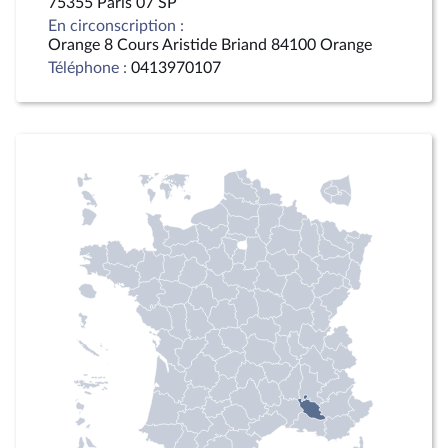
75355 Paris 07 SP
En circonscription :
Orange 8 Cours Aristide Briand 84100 Orange
Téléphone :
0413970107