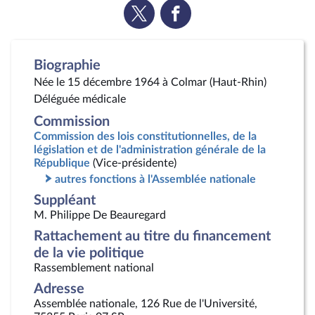
Voir
Voir
la
la
page
page
Twitter
Facebook
Biographie
Née le 15 décembre 1964 à Colmar (Haut-Rhin)
Déléguée médicale
Commission
Commission des lois constitutionnelles, de la
législation et de l'administration générale de la
République
(Vice-présidente)
autres fonctions à l'Assemblée nationale
Suppléant
M. Philippe De Beauregard
Rattachement au titre du financement
de la vie politique
Rassemblement national
Adresse
Assemblée nationale, 126 Rue de l'Université,