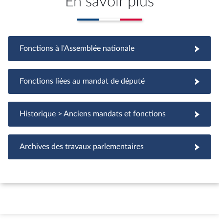
En savoir plus
Fonctions à l'Assemblée nationale
Fonctions à l'Assemblée nationale
Fonctions liées au mandat de député
Fonctions liées au mandat de député
Historique > Anciens mandats et fonctions
Archives des travaux parlementaires