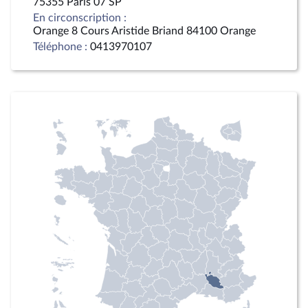
75355 Paris 07 SP
En circonscription :
Orange 8 Cours Aristide Briand 84100 Orange
Téléphone :
0413970107