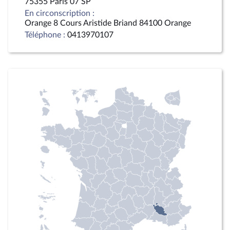
75355 Paris 07 SP
En circonscription :
Orange 8 Cours Aristide Briand 84100 Orange
Téléphone :
0413970107