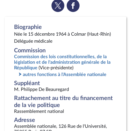
Voir
Voir
la
la
page
page
Twitter
Facebook
Biographie
Née le 15 décembre 1964 à Colmar (Haut-Rhin)
Déléguée médicale
Commission
Commission des lois constitutionnelles, de la
législation et de l'administration générale de la
République
(Vice-présidente)
autres fonctions à l'Assemblée nationale
Suppléant
M. Philippe De Beauregard
Rattachement au titre du financement
de la vie politique
Rassemblement national
Adresse
Assemblée nationale, 126 Rue de l'Université,