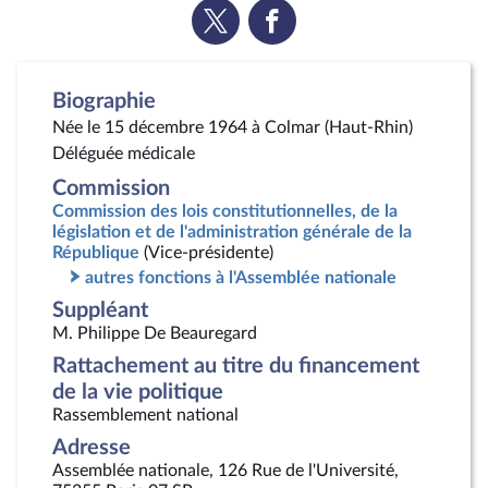
Voir
Voir
la
la
page
page
Twitter
Facebook
Biographie
Née le 15 décembre 1964 à Colmar (Haut-Rhin)
Déléguée médicale
Commission
Commission des lois constitutionnelles, de la
législation et de l'administration générale de la
République
(Vice-présidente)
autres fonctions à l'Assemblée nationale
Suppléant
M. Philippe De Beauregard
Rattachement au titre du financement
de la vie politique
Rassemblement national
Adresse
Assemblée nationale, 126 Rue de l'Université,