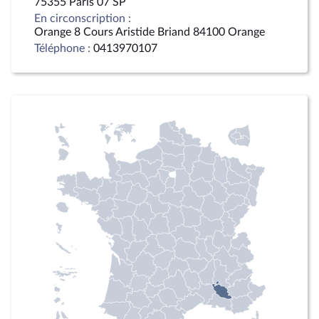
75355 Paris 07 SP
En circonscription :
Orange 8 Cours Aristide Briand 84100 Orange
Téléphone :
0413970107