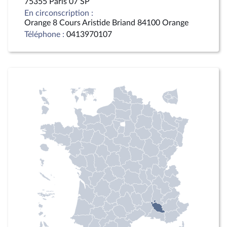
75355 Paris 07 SP
En circonscription :
Orange 8 Cours Aristide Briand 84100 Orange
Téléphone :
0413970107