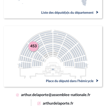
Liste des député(e)s du département
453
Place du député dans l'hémicycle
@
arthur.delaporte@assemblee-nationale.fr
arthurdelaporte.fr