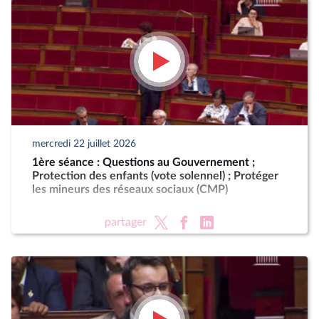
mercredi 22 juillet 2026
1ère séance : Questions au Gouvernement ;
Protection des enfants (vote solennel) ; Protéger
les mineurs des réseaux sociaux (CMP)
partager