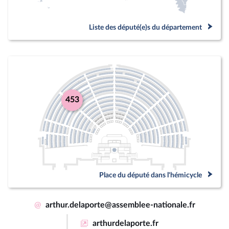
Liste des député(e)s du département
453
Place du député dans l'hémicycle
@
arthur.delaporte@assemblee-nationale.fr
arthurdelaporte.fr