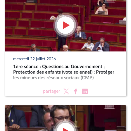
mercredi 22 juillet 2026
1ère séance : Questions au Gouvernement ;
Protection des enfants (vote solennel) ; Protéger
les mineurs des réseaux sociaux (CMP)
partager