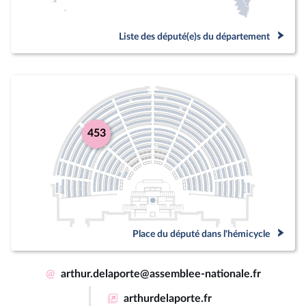
Liste des député(e)s du département
453
Place du député dans l'hémicycle
@
arthur.delaporte@assemblee-nationale.fr
arthurdelaporte.fr