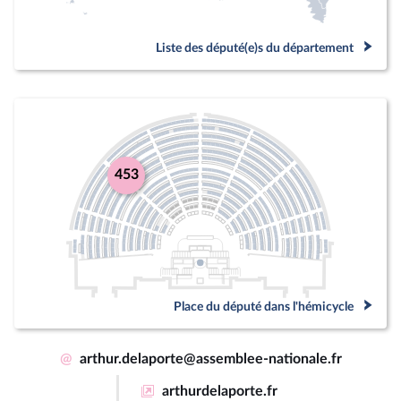
Liste des député(e)s du département
453
Place du député dans l'hémicycle
@
arthur.delaporte@assemblee-nationale.fr
arthurdelaporte.fr