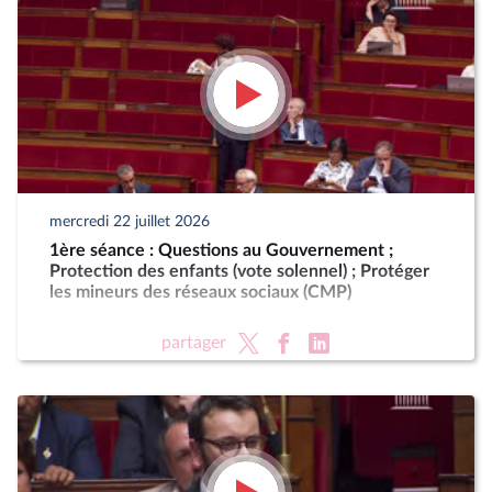
mercredi 22 juillet 2026
1ère séance : Questions au Gouvernement ;
Protection des enfants (vote solennel) ; Protéger
les mineurs des réseaux sociaux (CMP)
partager