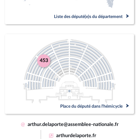
Liste des député(e)s du département
453
Place du député dans l'hémicycle
@
arthur.delaporte@assemblee-nationale.fr
arthurdelaporte.fr