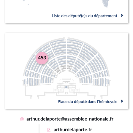
Liste des député(e)s du département
453
Place du député dans l'hémicycle
@
arthur.delaporte@assemblee-nationale.fr
arthurdelaporte.fr