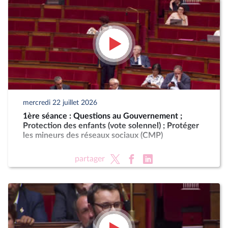
mercredi 22 juillet 2026
1ère séance : Questions au Gouvernement ;
Protection des enfants (vote solennel) ; Protéger
les mineurs des réseaux sociaux (CMP)
partager