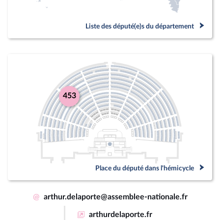
Liste des député(e)s du département
453
Place du député dans l'hémicycle
@
arthur.delaporte@assemblee-nationale.fr
arthurdelaporte.fr