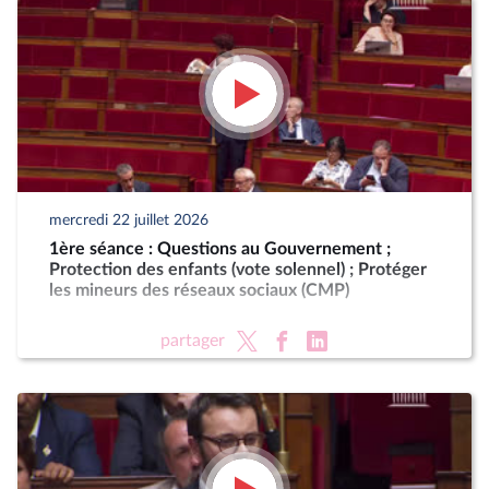
mercredi 22 juillet 2026
1ère séance : Questions au Gouvernement ;
Protection des enfants (vote solennel) ; Protéger
les mineurs des réseaux sociaux (CMP)
partager