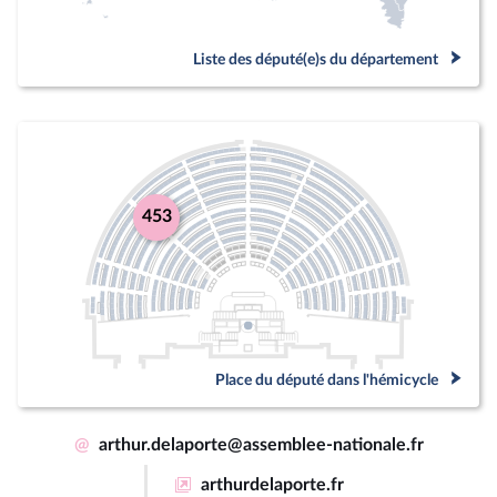
Liste des député(e)s du département
453
Place du député dans l'hémicycle
@
arthur.delaporte@assemblee-nationale.fr
arthurdelaporte.fr