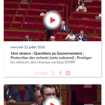
mercredi 22 juillet 2026
1ère séance : Questions au Gouvernement ;
Protection des enfants (vote solennel) ; Protéger
les mineurs des réseaux sociaux (CMP)
partager