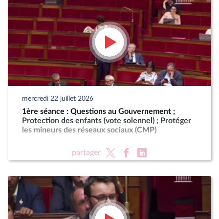
mercredi 22 juillet 2026
1ère séance : Questions au Gouvernement ;
Protection des enfants (vote solennel) ; Protéger
les mineurs des réseaux sociaux (CMP)
partager