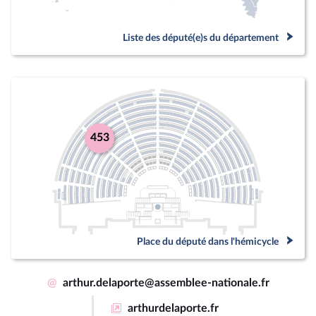
Liste des député(e)s du département
453
Place du député dans l'hémicycle
@
arthur.delaporte@assemblee-nationale.fr
arthurdelaporte.fr