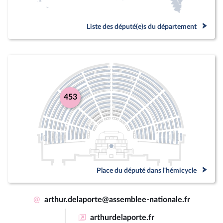
Liste des député(e)s du département
453
Place du député dans l'hémicycle
@
arthur.delaporte@assemblee-nationale.fr
arthurdelaporte.fr