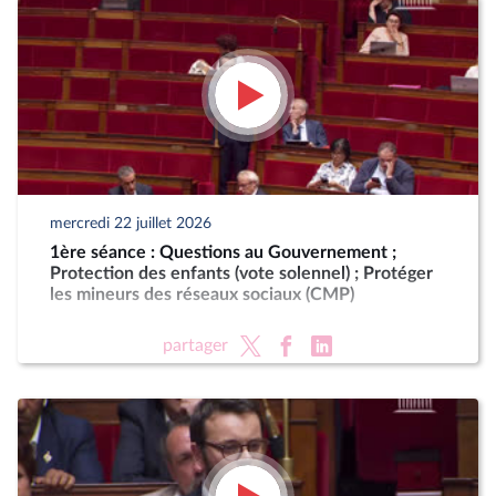
mercredi 22 juillet 2026
1ère séance : Questions au Gouvernement ;
Protection des enfants (vote solennel) ; Protéger
les mineurs des réseaux sociaux (CMP)
partager