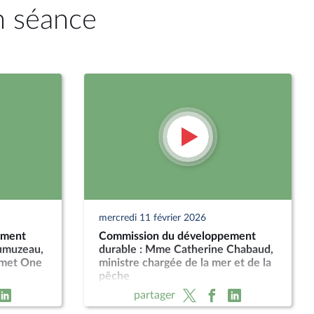
n séance
mercredi 11 février 2026
ement
Commission du développement
umuzeau,
durable : Mme Catherine Chabaud,
mmet One
ministre chargée de la mer et de la
pêche
partager