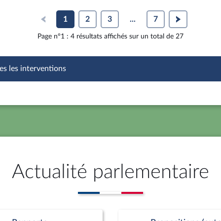
1
2
3
...
7
Page n°1 : 4 résultats affichés sur un total de 27
es les interventions
Actualité parlementaire