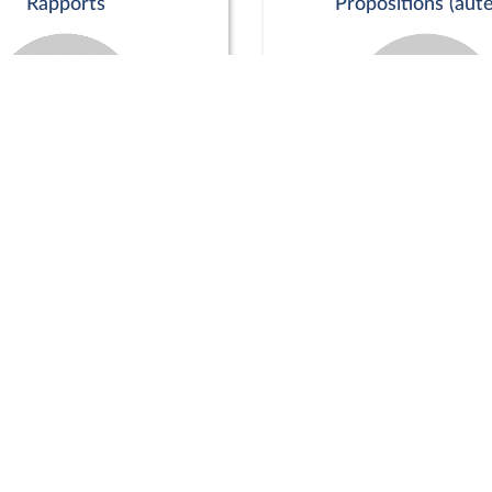
Rapports
Propositions (aute
Commission