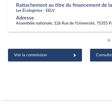
Rattachement au titre du financement de la 
Les Écologistes - EELV
Adresse
Assemblée nationale, 126 Rue de l'Université, 75355 P
@
Voir la commission
Consulter