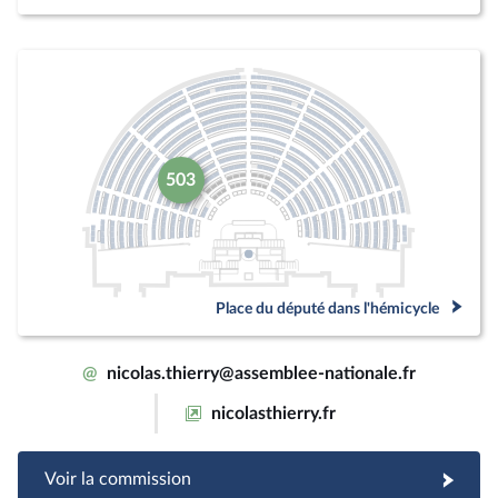
503
Place du député dans l'hémicycle
@
nicolas.thierry@assemblee-nationale.fr
nicolasthierry.fr
Voir la commission