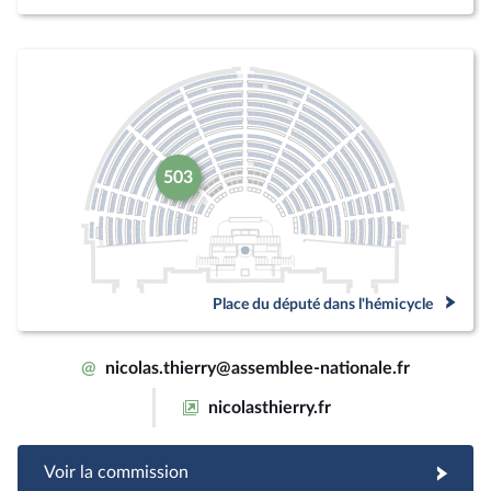
503
Place du député dans l'hémicycle
@
nicolas.thierry@assemblee-nationale.fr
nicolasthierry.fr
Voir la commission