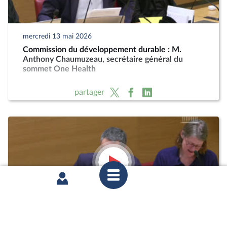
mercredi 13 mai 2026
Commission du développement durable : M.
Anthony Chaumuzeau, secrétaire général du
sommet One Health
partager
mercredi 11 février 2026