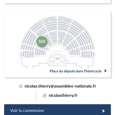
503
Place du député dans l'hémicycle
@
nicolas.thierry@assemblee-nationale.fr
nicolasthierry.fr
Voir la commission