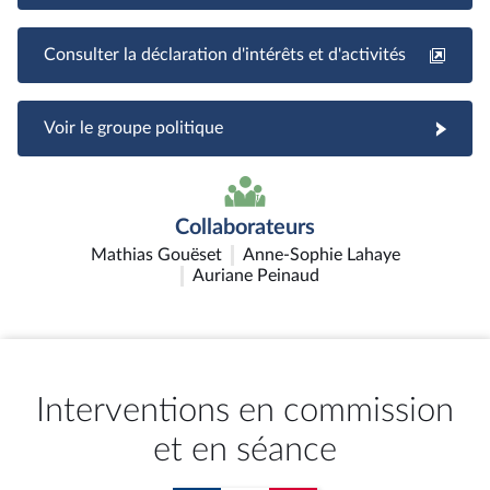
Consulter la déclaration d'intérêts et d'activités
Voir le groupe politique
Collaborateurs
Mathias Gouëset
Anne-Sophie Lahaye
Auriane Peinaud
Interventions en commission
et en séance