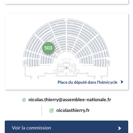
503
Place du député dans l'hémicycle
@
nicolas.thierry@assemblee-nationale.fr
nicolasthierry.fr
Voir la commission