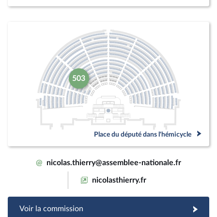
503
Place du député dans l'hémicycle
@
nicolas.thierry@assemblee-nationale.fr
nicolasthierry.fr
Voir la commission